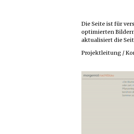
Die Seite ist für v
optimierten Bilder
aktualisiert die Se
Projektleitung / Ko