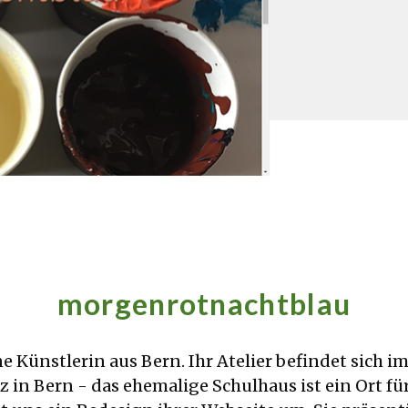
morgenrotnachtblau
eine Künstlerin aus Bern. Ihr Atelier befindet sic
in Bern - das ehemalige Schulhaus ist ein Ort für