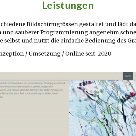
Leistungen
erschiedene Bildschirmgrössen gestaltet und lädt 
n und sauberer Programmierung angenehm schnell.
ite selbst und nutzt die einfache Bedienung des Gr
nzeption / Umsetzung / Online seit: 2020