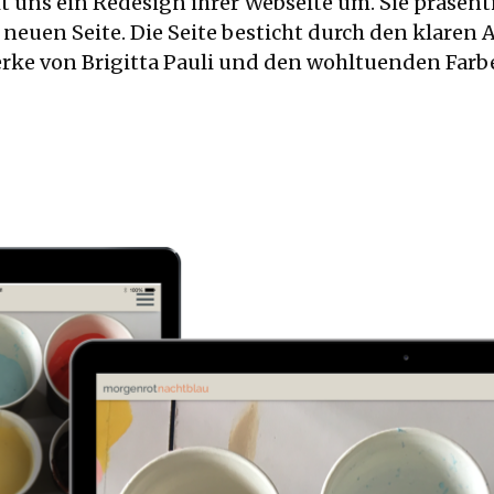
it uns ein Redesign ihrer Webseite um. Sie präsent
 neuen Seite. Die Seite besticht durch den klaren
rke von Brigitta Pauli und den wohltuenden Farb