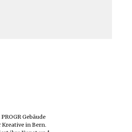
h im PROGR Gebäude
 Kreative in Bern.