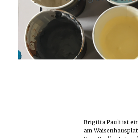
Brigitta Pauli ist 
am Waisenhausplatz 