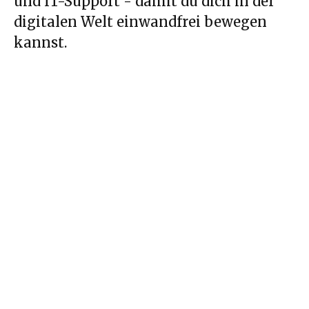
und IT-Support - damit du dich in der
digitalen Welt einwandfrei bewegen
kannst.