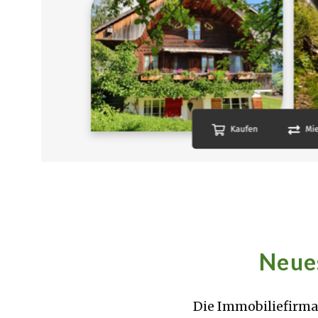
Neues
Die Immobiliefirm