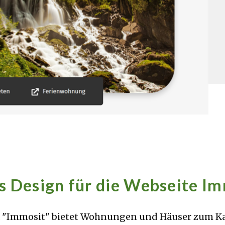
 Design für die Webseite I
a "Immosit" bietet Wohnungen und Häuser zum Ka