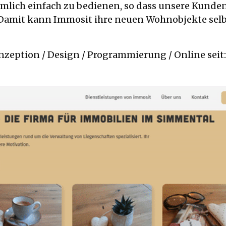
lich einfach zu bedienen, so dass unsere Kunden 
amit kann Immosit ihre neuen Wohnobjekte selbs
nzeption / Design / Programmierung / Online seit