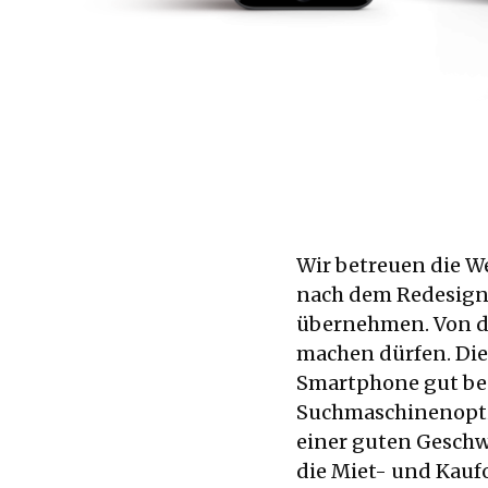
Wir betreuen die W
nach dem Redesign 
übernehmen. Von de
machen dürfen. Die
Smartphone gut be
Suchmaschinenoptim
einer guten Geschwi
die Miet- und Kaufo