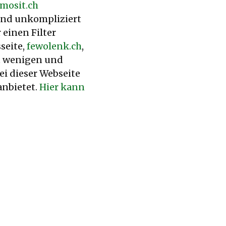
mosit.ch
 und unkompliziert
einen Filter
seite,
fewolenk.ch
,
it wenigen und
ei dieser Webseite
anbietet.
Hier kann