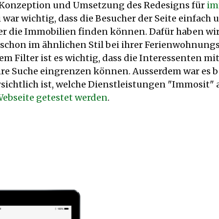
e Konzeption und Umsetzung des Redesigns für
im
war wichtig, dass die Besucher der Seite einfach
er die Immobilien finden können. Dafür haben wir 
 schon im ähnlichen Stil bei ihrer Ferienwohnungs
m Filter ist es wichtig, dass die Interessenten m
ihre Suche eingrenzen können. Ausserdem war es b
ersichtlich ist, welche Dienstleistungen "Immosit" 
Webseite getestet werden
.