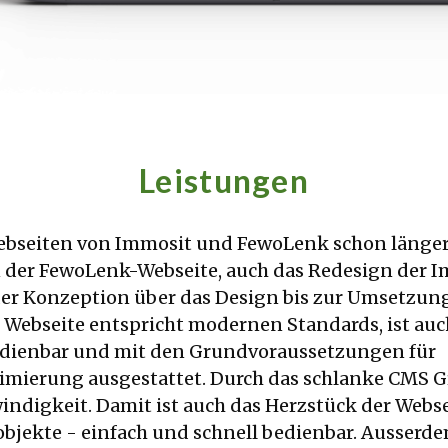
Leistungen
ebseiten von Immosit und FewoLenk schon länger
der FewoLenk-Webseite, auch das Redesign der 
r Konzeption über das Design bis zur Umsetzung 
 Webseite entspricht modernen Standards, ist au
dienbar und mit den Grundvoraussetzungen für
ierung ausgestattet. Durch das schlanke CMS Gra
ndigkeit. Damit ist auch das Herzstück der Webseit
bjekte - einfach und schnell bedienbar. Ausserde