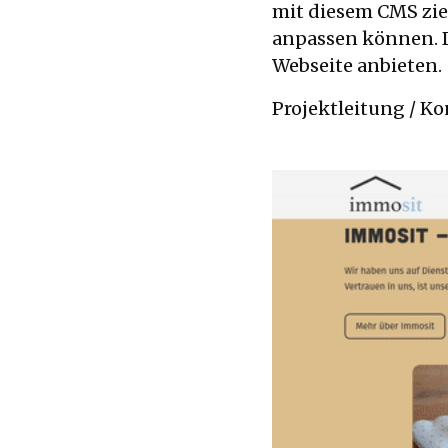
mit diesem CMS ziem
anpassen können. D
Webseite anbieten.
Projektleitung / Ko