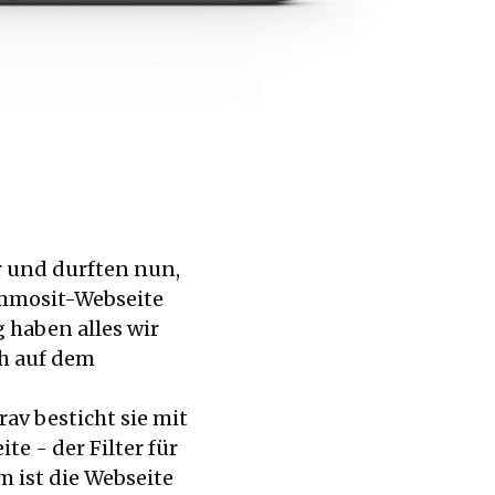
 und durften nun,
Immosit-Webseite
haben alles wir
ch auf dem
v besticht sie mit
e - der Filter für
m ist die Webseite