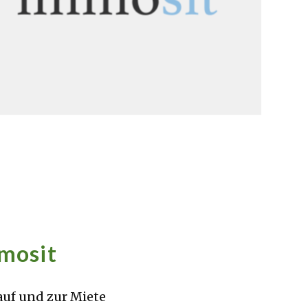
mmosit
uf und zur Miete